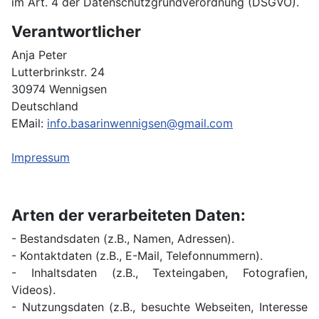
im Art. 4 der Datenschutzgrundverordnung (DSGVO).
Verantwortlicher
Anja Peter
Lutterbrinkstr. 24
30974 Wennigsen
Deutschland
EMail:
info.basarinwennigsen@gmail.com
Impressum
Arten der verarbeiteten Daten:
- Bestandsdaten (z.B., Namen, Adressen).
- Kontaktdaten (z.B., E-Mail, Telefonnummern).
- Inhaltsdaten (z.B., Texteingaben, Fotografien,
Videos).
- Nutzungsdaten (z.B., besuchte Webseiten, Interesse