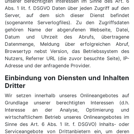
unserer berechtigten Interessen im Sinne des Art. 6
Abs. 1 lit. f. DSGVO Daten über jeden Zugriff auf den
Server, auf dem sich dieser Dienst befindet
(sogenannte Serverlogfiles). Zu den Zugriffsdaten
gehören Name der abgerufenen Webseite, Datei,
Datum und Uhrzeit des Abrufs, übertragene
Datenmenge, Meldung über erfolgreichen Abruf,
Browsertyp nebst Version, das Betriebssystem des
Nutzers, Referrer URL (die zuvor besuchte Seite), IP-
Adresse und der anfragende Provider.
Einbindung von Diensten und Inhalten
Dritter
Wir setzen innerhalb unseres Onlineangebotes auf
Grundlage unserer berechtigten Interessen (d.h.
Interesse an der Analyse, Optimierung und
wirtschaftlichem Betrieb unseres Onlineangebotes im
Sinne des Art. 6 Abs. 1 lit. f. DSGVO) Inhalts- oder
Serviceangebote von Drittanbietern ein, um deren